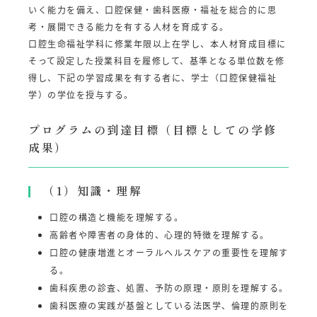
いく能力を備え、口腔保健・歯科医療・福祉を総合的に思
考・展開できる能力を有する人材を育成する。
口腔生命福祉学科に修業年限以上在学し、本人材育成目標に
そって設定した授業科目を履修して、基準となる単位数を修
得し、下記の学習成果を有する者に、学士（口腔保健福祉
学）の学位を授与する。
プログラムの到達目標（目標としての学修
成果）
（1）知識・理解
口腔の構造と機能を理解する。
高齢者や障害者の身体的、心理的特徴を理解する。
口腔の健康増進とオーラルヘルスケアの重要性を理解す
る。
歯科疾患の診査、処置、予防の原理・原則を理解する。
歯科医療の実践が基盤としている法医学、倫理的原則を