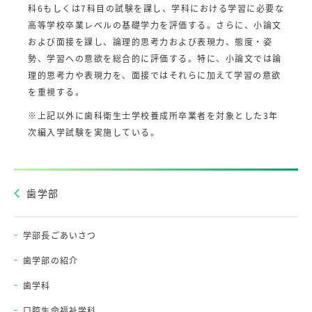
科6もしくは7科目の試験を課し、学科における学習に必要な
高等学校卒業レベルの基礎学力を評価する。さらに、小論文
および面接を課し、論理的思考力および表現力、態度・姿
勢、学習への意欲を総合的に評価する。特に、小論文では論
理的思考力や表現力を、面接ではそれらに加えて学習の意欲
を重視する。
※上記以外に歯科衛生士学校養成所卒業者を対象とした3年
次編入学試験を実施している。
歯学部
学部長ごあいさつ
歯学部の紹介
歯学科
口腔生命福祉学科