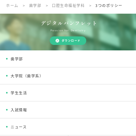
ホーム
>
歯学部
>
口腔生命福祉学科
>
3つのポリシー
デジタルパンフレット
Passion for Dentistry
ダウンロード
歯学部
大学院（歯学系）
学生生活
入試情報
ニュース