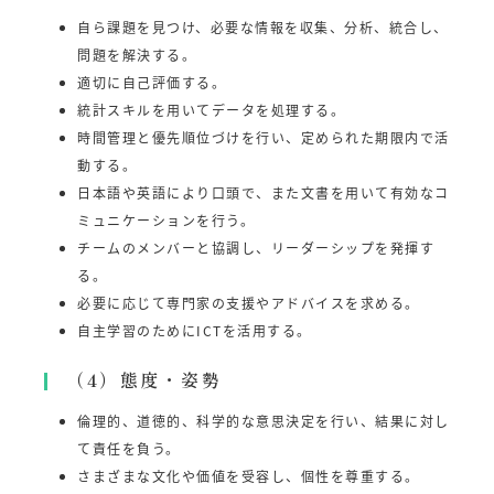
自ら課題を見つけ、必要な情報を収集、分析、統合し、
問題を解決する。
適切に自己評価する。
統計スキルを用いてデータを処理する。
時間管理と優先順位づけを行い、定められた期限内で活
動する。
日本語や英語により口頭で、また文書を用いて有効なコ
ミュニケーションを行う。
チームのメンバーと協調し、リーダーシップを発揮す
る。
必要に応じて専門家の支援やアドバイスを求める。
自主学習のためにICTを活用する。
（4）態度・姿勢
倫理的、道徳的、科学的な意思決定を行い、結果に対し
て責任を負う。
さまざまな文化や価値を受容し、個性を尊重する。