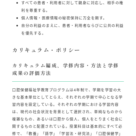
すべての患者・利用者に対して親身に対応し、相手の権
利を尊重する。
個人情報・医療情報の秘密保持に万全を期す。
自分の利益のまえに、患者・利用者ならびに公共の利益
を優先する。
カリキュラム・ポリシー
カリキュラム編成、学修内容・方法と学修
成果の評価方法
口腔保健福祉学教育プログラムは4年制で、学期を学習の大
きな基本単位としてとらえ、それぞれの学期で中心となる学
習内容を設定している。それぞれの学期における学習内容
は、現代の社会状況を背景として選択され、単純なものから
複雑なもの、あるいは口腔から個人、個人をとりまく社会に
関するものと配置されている。授業科目は基本的にすべて必
修で、「教養」「語学」「学習法・研究法」「口腔保健学」