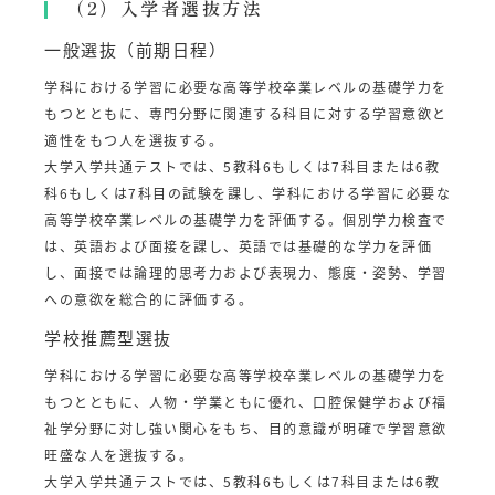
（2）入学者選抜方法
一般選抜（前期日程）
学科における学習に必要な高等学校卒業レベルの基礎学力を
もつとともに、専門分野に関連する科目に対する学習意欲と
適性をもつ人を選抜する。
大学入学共通テストでは、5教科6もしくは7科目または6教
科6もしくは7科目の試験を課し、学科における学習に必要な
高等学校卒業レベルの基礎学力を評価する。個別学力検査で
は、英語および面接を課し、英語では基礎的な学力を評価
し、面接では論理的思考力および表現力、態度・姿勢、学習
への意欲を総合的に評価する。
学校推薦型選抜
学科における学習に必要な高等学校卒業レベルの基礎学力を
もつとともに、人物・学業ともに優れ、口腔保健学および福
祉学分野に対し強い関心をもち、目的意識が明確で学習意欲
旺盛な人を選抜する。
大学入学共通テストでは、5教科6もしくは7科目または6教