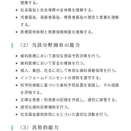
理解する。
社会福祉と社会保障の全体像を理解する。
児童福祉、高齢者福祉、障害者福祉の理念と意義を理解
する。
医療提供体制と医療保険制度を理解する。
（2）当該分野固有の能力
歯科医療において適切な感染予防対策を行う。
歯科医療において安全の確保を行う。
個人、集団、社会に対して有効な歯科保健指導を行う。
インフォームドコンセントの原則を遵守する。
科学的根拠に基づいた歯科予防処置を実践し、その成績
を評価する。
正確な患者・利用者の記録を作成し、適切に保管する。
適切な歯科診療補助を行う。
社会福祉援助技術にもとづいた適切な活動を行う。
（3）汎用的能力