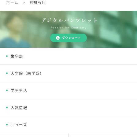
ホーム
>
お知らせ
デジタルパンフレット
Passion for Dentistry
ダウンロード
歯学部
大学院（歯学系）
学生生活
入試情報
ニュース