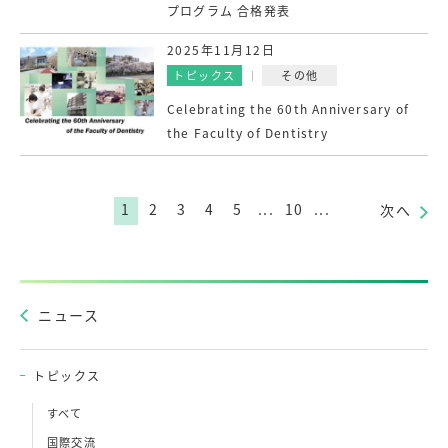
プログラム 合格発表
2025年11月12日
トピックス
その他
Celebrating the 60th Anniversary of
the Faculty of Dentistry
1
2
3
4
5
...
10
...
次へ
ニュース
トピックス
すべて
国際交流