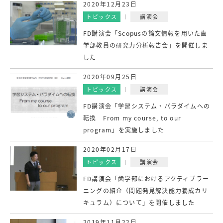
2020年12月23日
トピックス
講演会
FD講演会「Scopusの論文情報を用いた歯
学部教員の研究力分析報告会」を開催しま
した
2020年09月25日
トピックス
講演会
FD講演会「学習システム・パラダイムへの
転換 From my course, to our
program」を実施しました
2020年02月17日
トピックス
講演会
FD講演会「歯学部におけるアクティブラー
ニングの紹介（問題発見解決能力養成カリ
キュラム）について」を開催しました
2019年11月22日