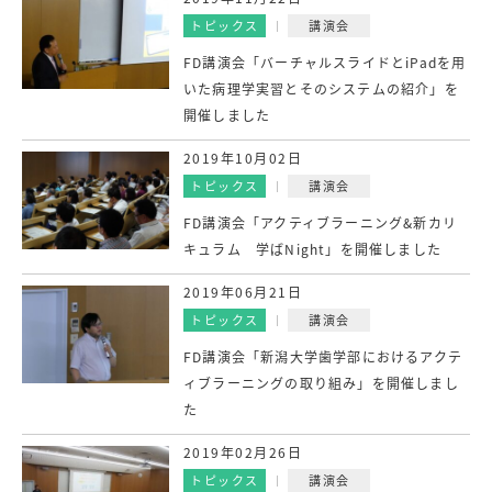
トピックス
講演会
FD講演会「バーチャルスライドとiPadを用
いた病理学実習とそのシステムの紹介」を
開催しました
2019年10月02日
トピックス
講演会
FD講演会「アクティブラーニング&新カリ
キュラム 学ばNight」を開催しました
2019年06月21日
トピックス
講演会
FD講演会「新潟大学歯学部におけるアクテ
ィブラーニングの取り組み」を開催しまし
た
2019年02月26日
トピックス
講演会