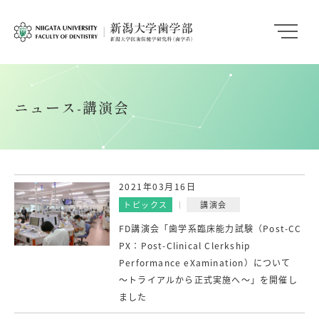
ニュース-講演会
2021年03月16日
トピックス
講演会
FD講演会「歯学系臨床能力試験（Post-CC
PX：Post-Clinical Clerkship
Performance eXamination）について
～トライアルから正式実施へ～」を開催し
ました