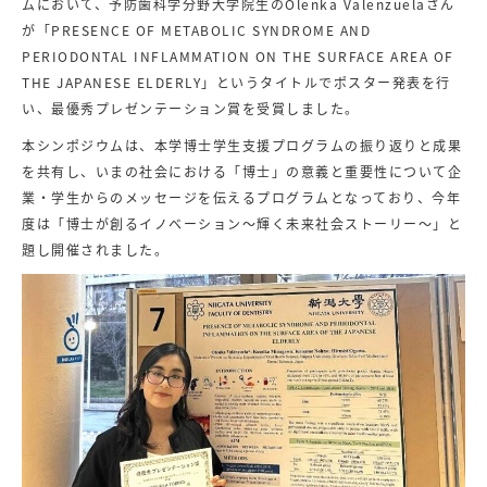
ムにおいて、予防歯科学分野大学院生のOlenka Valenzuelaさん
が「PRESENCE OF METABOLIC SYNDROME AND
PERIODONTAL INFLAMMATION ON THE SURFACE AREA OF
THE JAPANESE ELDERLY」というタイトルでポスター発表を行
い、最優秀プレゼンテーション賞を受賞しました。
本シンポジウムは、本学博士学生支援プログラムの振り返りと成果
を共有し、いまの社会における「博士」の意義と重要性について企
業・学生からのメッセージを伝えるプログラムとなっており、今年
度は「博士が創るイノベーション～輝く未来社会ストーリー～」と
題し開催されました。