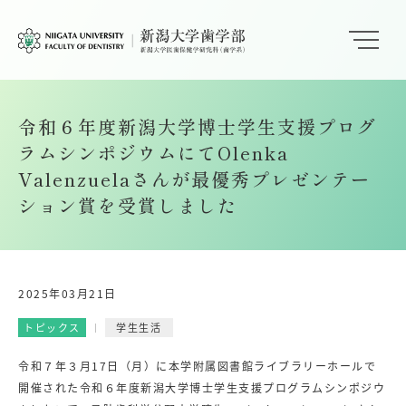
令和６年度新潟大学博士学生支援プログ
ラムシンポジウムにてOlenka
Valenzuelaさんが最優秀プレゼンテー
ション賞を受賞しました
2025年03月21日
トピックス
学生生活
令和７年３月17日（月）に本学附属図書館ライブラリーホールで
開催された令和６年度新潟大学博士学生支援プログラムシンポジウ