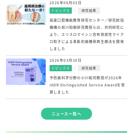
2026年06月03日
トピックス
研究結果
高度口腔機能教育研究センター／研究統括
機構の前川知樹研究教授らは、共同研究に
より、エリスロマイシン含有徐放性マイク
ロ粒子による革新的歯槽骨再生療法を開発
しました
2026年03月30日
トピックス
研究結果
予防歯科学分野の小川祐司教授が2026年
IADR Distinguished Service Awardを受
賞しました
ニュース一覧へ