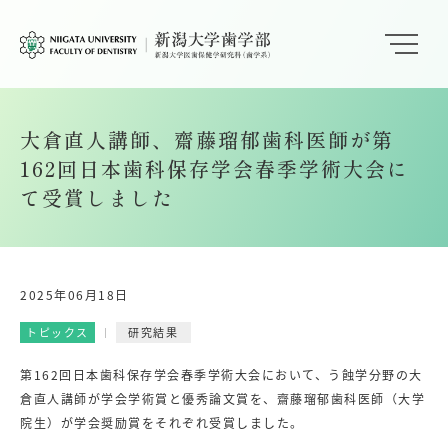
大倉直人講師、齋藤瑠郁歯科医師が第
162回日本歯科保存学会春季学術大会に
て受賞しました
2025年06月18日
トピックス
研究結果
第162回日本歯科保存学会春季学術大会において、う蝕学分野の大
倉直人講師が学会学術賞と優秀論文賞を、齋藤瑠郁歯科医師（大学
院生）が学会奨励賞をそれぞれ受賞しました。