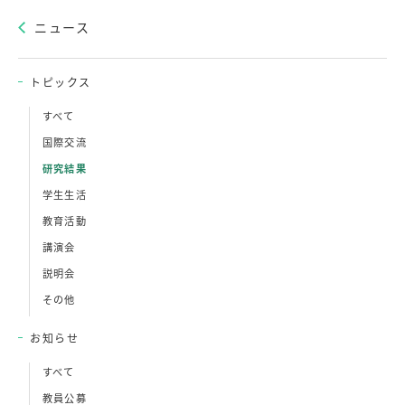
ニュース
トピックス
すべて
国際交流
研究結果
学生生活
教育活動
講演会
説明会
その他
お知らせ
すべて
教員公募