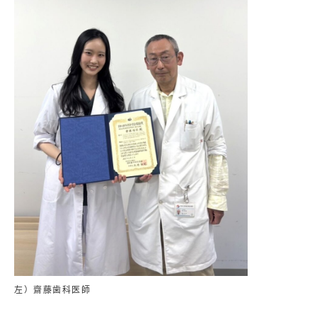
左）齋藤歯科医師