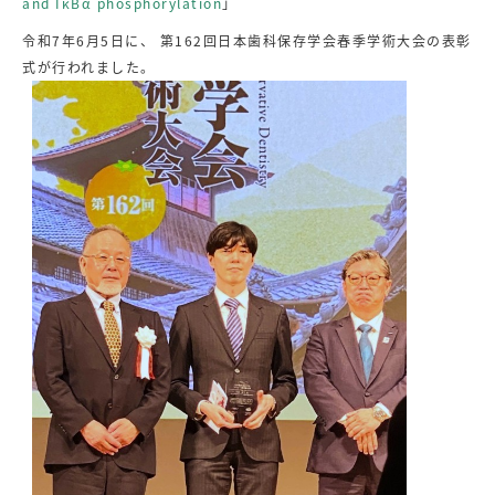
and IκBα phosphorylation
」
令和7年6月5日に、 第162回日本歯科保存学会春季学術大会の表彰
式が行われました。