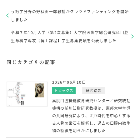
う蝕学分野の野杁由一郎教授がクラウドファンディングを開始
しました
令和７年10月入学（第2次募集）大学院医歯学総合研究科口腔
生命科学専攻【博士課程】学生募集要項を公表しました
同じカテゴリの記事
2026年06月10日
トピックス
研究結果
高度口腔機能教育研究センター／研究統括
機構の前川知樹研究教授は、東邦大学主導
の共同研究により、江戸時代を中心とする
古人骨の歯石を解析し、過去の口腔内微生
物の特徴を明らかにしました