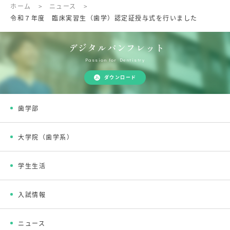
ホーム
>
ニュース
>
令和７年度 臨床実習生（歯学）認定証授与式を行いました
デジタルパンフレット
Passion for Dentistry
ダウンロード
歯学部
大学院（歯学系）
学生生活
入試情報
ニュース