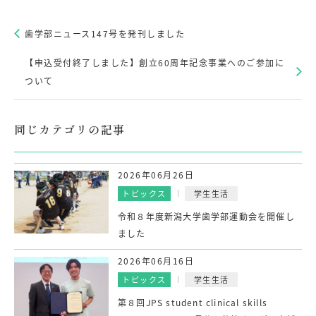
歯学部ニュース147号を発刊しました
【申込受付終了しました】創立60周年記念事業へのご参加に
ついて
同じカテゴリの記事
2026年06月26日
トピックス
学生生活
令和８年度新潟大学歯学部運動会を開催し
ました
2026年06月16日
トピックス
学生生活
第８回JPS student clinical skills