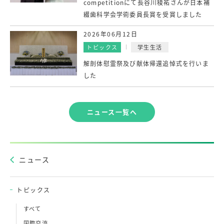
competitionにて長谷川稜祐さんが日本補
綴歯科学会学術委員長賞を受賞しました
2026年06月12日
トピックス
学生生活
解剖体慰霊祭及び献体帰還追悼式を行いま
した
ニュース一覧へ
ニュース
トピックス
すべて
国際交流