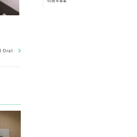
60周年事業
l Oral