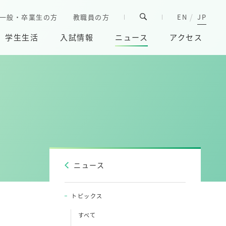
一般・卒業生の方
教職員の方
EN
JP
学生生活
入試情報
ニュース
アクセス
ニュース
トピックス
すべて