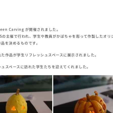
n Carving が開催されました。
ルNEXUSの主催で行われ、学生や教員がかぼちゃを彫って作製したオ
作品を決めるものです。
れた作品が学生リフレッシュスペースに展示されました。
シュスペースに訪れた学生たちを迎えてくれました。