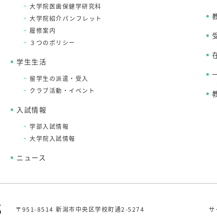
大学院医歯保健学研究科
大学院紹介パンフレット
履修案内
３つのポリシー
学生生活
留学生の派遣・受入
クラブ活動・イベント
入試情報
学部入試情報
大学院入試情報
ニュース
〒951-8514 新潟市中央区学校町通2-5274
サ