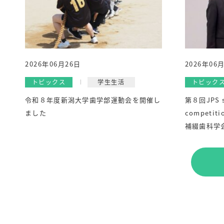
2026年06月26日
2026年06
トピックス
学生生活
トピック
令和８年度新潟大学歯学部運動会を開催し
第８回JPS stu
ました
compet
補綴歯科学