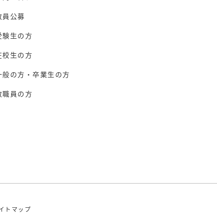
教員公募
受験生の方
在校生の方
一般の方・卒業生の方
教職員の方
イトマップ