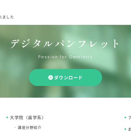
催されました
デジタルパンフレット
Passion for Dentistry
ダウンロード
大学院（歯学系）
講座分野紹介