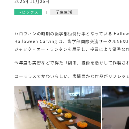
2025年11月06日
トピックス
学生生活
ハロウィンの時期の歯学部恒例行事となっている Hallowee
Halloween Carving は、歯学部国際交流サーク
ジャック・オー・ランタンを展示し、投票により優秀な
今年度も実習などで得た「削る」技術を活かして作製さ
ユーモラスでかわいらしい、表情豊かな作品がリフレッ