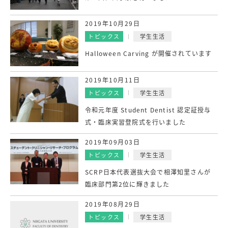
2019年10月29日
トピックス
学生生活
Halloween Carving が開催されています
2019年10月11日
トピックス
学生生活
令和元年度 Student Dentist 認定証授与
式・臨床実習登院式を行いました
2019年09月03日
トピックス
学生生活
SCRP日本代表選抜大会で相澤知里さんが
臨床部門第2位に輝きました
2019年08月29日
トピックス
学生生活