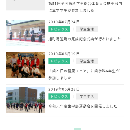
第51回全国歯科学生総合体育大会夏季部門
に本学学生が参加しました
2019年07月24日
トピックス
学生生活
旭町弓道場の完成記念式典が行われました
2019年06月19日
トピックス
学生生活
「歯と口の健康フェア」に歯学科6年生が
参加しました
2019年05月28日
トピックス
学生生活
令和元年度歯学部運動会を開催しました