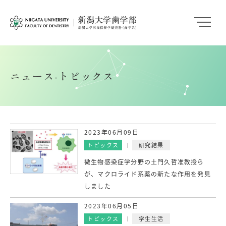
ニュース-トピックス
2023年06月09日
トピックス
研究結果
微生物感染症学分野の土門久哲准教授ら
が、マクロライド系薬の新たな作用を発見
しました
2023年06月05日
トピックス
学生生活