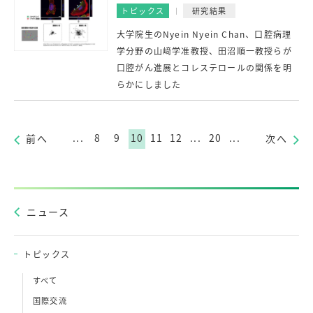
トピックス
研究結果
大学院生のNyein Nyein Chan、口腔病理
学分野の山﨑学准教授、田沼順一教授らが
口腔がん進展とコレステロールの関係を明
らかにしました
...
8
9
10
11
12
...
20
...
前へ
次へ
ニュース
トピックス
すべて
国際交流