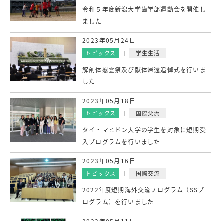
令和５年度新潟大学歯学部運動会を開催し
ました
2023年05月24日
トピックス
学生生活
解剖体慰霊祭及び献体帰還追悼式を行いま
した
2023年05月18日
トピックス
国際交流
タイ・マヒドン大学の学生を対象に短期受
入プログラムを行いました
2023年05月16日
トピックス
国際交流
2022年度短期海外交流プログラム（SSプ
ログラム）を行いました
2023年05月11日