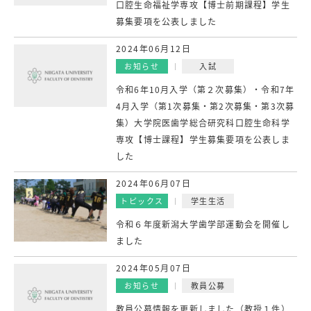
口腔生命福祉学専攻【博士前期課程】学生
募集要項を公表しました
2024年06月12日
お知らせ
入試
令和6年10月入学（第２次募集）・令和7年
4月入学（第1次募集・第2次募集・第3次募
集）大学院医歯学総合研究科口腔生命科学
専攻【博士課程】学生募集要項を公表しま
した
2024年06月07日
トピックス
学生生活
令和６年度新潟大学歯学部運動会を開催し
ました
2024年05月07日
お知らせ
教員公募
教員公募情報を更新しました（教授１件）