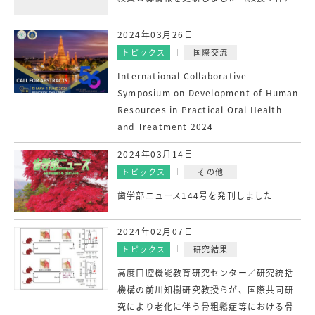
2024年03月26日
トピックス
国際交流
International Collaborative
Symposium on Development of Human
Resources in Practical Oral Health
and Treatment 2024
2024年03月14日
トピックス
その他
歯学部ニュース144号を発刊しました
2024年02月07日
トピックス
研究結果
高度口腔機能教育研究センター／研究統括
機構の前川知樹研究教授らが、国際共同研
究により老化に伴う骨粗鬆症等における骨