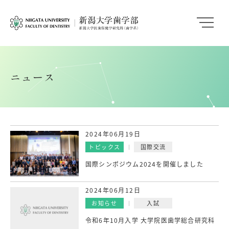
ニュース
2024年06月19日
トピックス
国際交流
国際シンポジウム2024を開催しました
2024年06月12日
お知らせ
入試
令和6年10月入学 大学院医歯学総合研究科