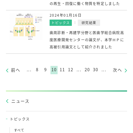
の再生・回復に働く物質を特定しました
2024年01月16日
トピックス
研究結果
歯周診断・再建学分野と医歯学総合病院高
度医療開発センターの論文が、本学ＨＰに
高被引用論文として紹介されました
...
8
9
10
11
12
...
20
30
...
前へ
次へ
ニュース
トピックス
すべて