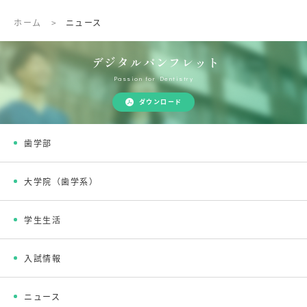
ホーム
>
ニュース
デジタルパンフレット
Passion for Dentistry
ダウンロード
歯学部
大学院（歯学系）
学生生活
入試情報
ニュース